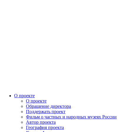
О проекте
О проекте
Обращение директора
Поддержать проект
Фильм о частных и народных музеях России
Автор проекта
География проекта