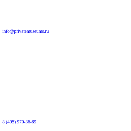
info@privatemuseums.ru
8 (495) 970-36-69