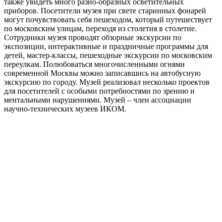
также увидеть много разно-образных осветительных
приборов. Посетители музея при свете старинных фонарей
могут почувствовать себя пешеходом, который путешествует
по московским улицам, переходя из столетия в столетие.
Сотрудники музея проводят обзорные экскурсии по
экспозиции, интерактивные и праздничные программы для
детей, мастер-классы, пешеходные экскурсии по московским
переулкам. Полюбоваться многочисленными огнями
современной Москвы можно записавшись на автобусную
экскурсию по городу. Музей реализовал несколько проектов
для посетителей с особыми потребностями по зрению и
ментальными нарушениями. Музей – член ассоциации
научно-технических музеев ИКОМ.