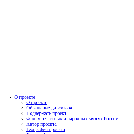
О проекте
О проекте
Обращение директора
Поддержать проект
Фильм о частных и народных музеях России
Автор проекта
География проекта