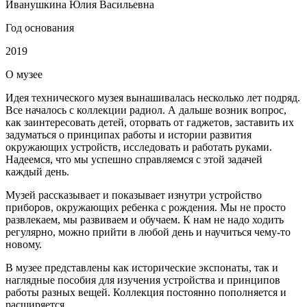
Иванушкина Юлия Васильевна
Год основания
2019
О
музее
Идея технического музея вынашивалась несколько лет подряд.
Все началось с коллекции радиол. А дальше возник вопрос,
как заинтересовать детей, оторвать от гаджетов, заставить их
задуматься о принципах работы и истории развития
окружающих устройств, исследовать и работать руками.
Надеемся, что мы успешно справляемся с этой задачей
каждый день.
Музей рассказывает и показывает изнутри устройство
приборов, окружающих ребенка с рождения. Мы не просто
развлекаем, мы развиваем и обучаем. К нам не надо ходить
регулярно, можно прийти в любой день и научиться чему-то
новому.
В музее представлены как исторические экспонаты, так и
наглядные пособия для изучения устройства и принципов
работы разных вещей. Коллекция постоянно пополняется и
расширяется.