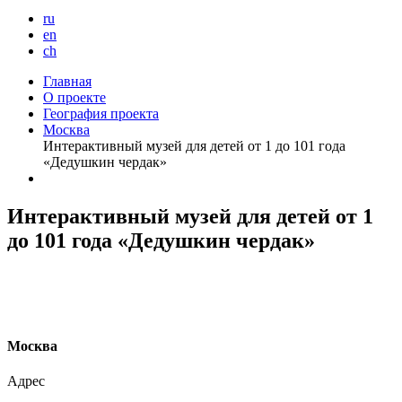
ru
en
ch
Главная
О проекте
География проекта
Москва
Интерактивный музей для детей от 1 до 101 года
«Дедушкин чердак»
Интерактивный музей для детей от 1
до 101 года «Дедушкин чердак»
М
осква
Адрес