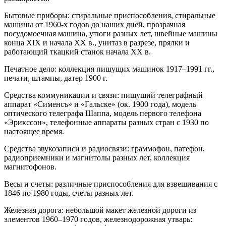
Бытовые приборы: стиральные приспособления, стиральные
машины от 1960-х годов до наших дней, прозрачная
посудомоечная машина, утюги разных лет, швейные машины
конца XIX и начала ХХ в., унитаз в разрезе, прялки и
работающий ткацкий станок начала ХХ в.
Печатное дело: коллекция пишущих машинок 1917–1991 гг.,
печати, штампы, датер 1900 г.
Средства коммуникации и связи: пишущий телеграфный
аппарат «Сименсъ» и «Гальске» (ок. 1900 года), модель
оптического телеграфа Шаппа, модель первого телефона
«Эрикссон», телефонные аппараты разных стран с 1930 по
настоящее время.
Средства звукозаписи и радиосвязи: граммофон, патефон,
радиоприемники и магнитолы разных лет, коллекция
магнитофонов.
Весы и счеты: различные приспособления для взвешивания с
1846 по 1980 годы, счеты разных лет.
Железная дорога: небольшой макет железной дороги из
элементов 1960–1970 годов, железнодорожная утварь: