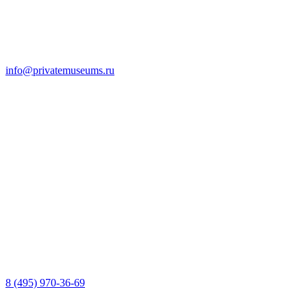
info@privatemuseums.ru
8 (495) 970-36-69