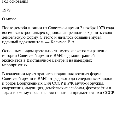
Год основания
1979
О
музее
После демобилизации из Советской армии 3 ноября 1979 года
восемь электростальцев-однополчан решили сохранить свою
дембельскую форму. С этого и началось создание музея,
идейный вдохновитель — Халимов В.А.
Основным видом деятельности музея является сохранение
истории Советской армии и ВМФ с демонстрацией
экспонатов в Выставочном центре и на выездных
мероприятиях.
В коллекции музея хранится подлинная военная форма
Советской армии и ВМФ от рядового до генерала всех видов
и родов Вооруженных Сил СССР и РФ, муляжи оружия,
снаряжения, амуниция, дембельские альбомы, фотографии и
т.д., а также музыкальные экспонаты и предметы эпохи СССР.