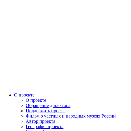
О проекте
О проекте
Обращение директора
Поддержать проект
Фильм о частных и народных музеях России
Автор проекта
География проекта