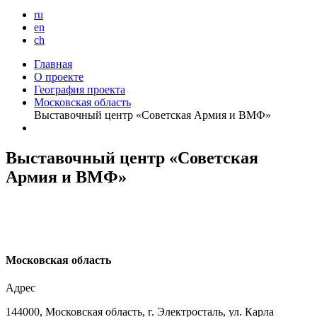
ru
en
ch
Главная
О проекте
География проекта
Московская область
Выставочный центр «Советская Армия и ВМФ»
Выставочный центр «Советская
Армия и ВМФ»
М
осковская область
Адрес
144000, Московская область, г. Электросталь, ул. Карла