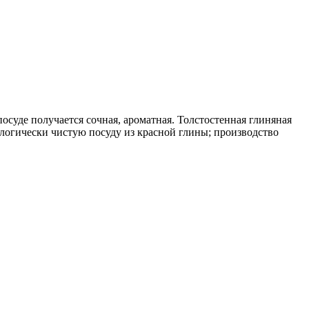
осуде получается сочная, ароматная. Толстостенная глиняная
ологически чистую посуду из красной глины; производство