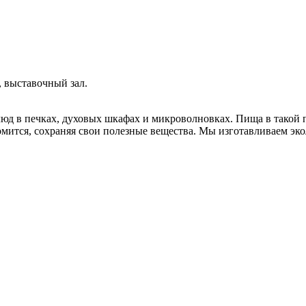
, выставочный зал.
юд в печках, духовых шкафах и микроволновках. Пища в такой п
томится, сохраняя свои полезные вещества. Мы изготавливаем эк