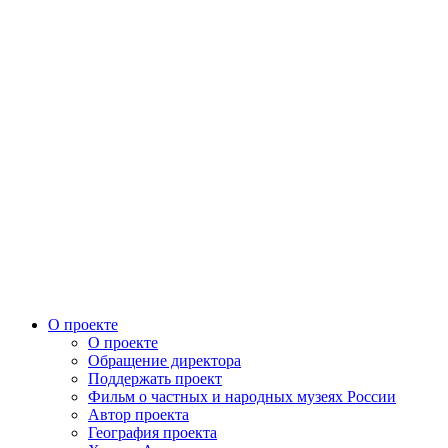
О проекте
О проекте
Обращение директора
Поддержать проект
Фильм о частных и народных музеях России
Автор проекта
География проекта