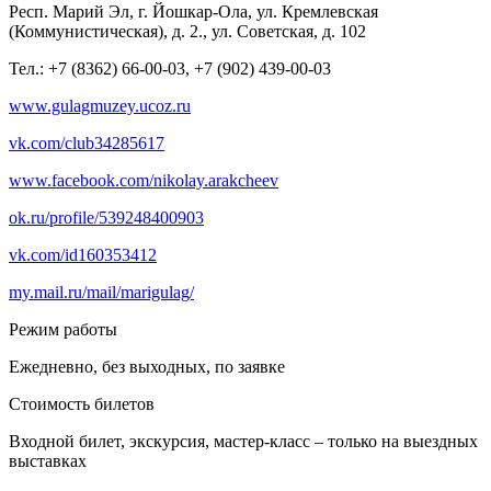
Респ. Марий Эл, г. Йошкар-Ола, ул. Кремлевская
(Коммунистическая), д. 2., ул. Советская, д. 102
Тел.: +7 (8362) 66-00-03, +7 (902) 439-00-03
www.gulagmuzey.ucoz.ru
vk.com/club34285617
www.facebook.com/nikolay.arakcheev
ok.ru/profile/539248400903
vk.com/id160353412
my.mail.ru/mail/marigulag/
Режим работы
Ежедневно, без выходных, по заявке
Стоимость билетов
Входной билет, экскурсия, мастер-класс – только на выездных
выставках