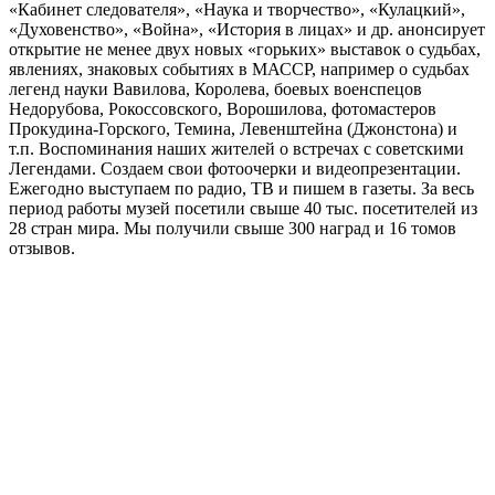
«Кабинет следователя», «Наука и творчество», «Кулацкий»,
«Духовенство», «Война», «История в лицах» и др. анонсирует
открытие не менее двух новых «горьких» выставок о судьбах,
явлениях, знаковых событиях в МАССР, например о судьбах
легенд науки Вавилова, Королева, боевых военспецов
Недорубова, Рокоссовского, Ворошилова, фотомастеров
Прокудина-Горского, Темина, Левенштейна (Джонстона) и
т.п. Воспоминания наших жителей о встречах с советскими
Легендами. Создаем свои фотоочерки и видеопрезентации.
Ежегодно выступаем по радио, ТВ и пишем в газеты. За весь
период работы музей посетили свыше 40 тыс. посетителей из
28 стран мира. Мы получили свыше 300 наград и 16 томов
отзывов.