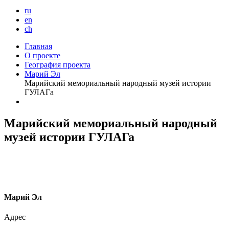
ru
en
ch
Главная
О проекте
География проекта
Марий Эл
Марийский мемориальный народный музей истории
ГУЛАГа
Марийский мемориальный народный
музей истории ГУЛАГа
М
арий Эл
Адрес