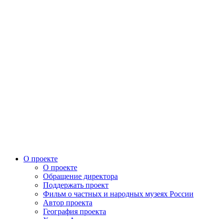
О проекте
О проекте
Обращение директора
Поддержать проект
Фильм о частных и народных музеях России
Автор проекта
География проекта