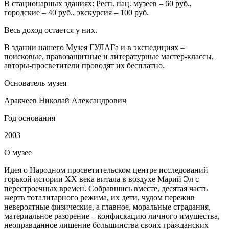
В стационарных зданиях: Респ. нац. музеев – 60 руб.,
городские – 40 руб., экскурсия – 100 руб.
Весь доход остается у них.
В здании нашего Музея ГУЛАГа и в экспедициях –
поисковые, правозащитные и литературные мастер-классы,
авторы-просветители проводят их бесплатно.
Основатель музея
Аракчеев Николай Александрович
Год основания
2003
О
музее
Идея о Народном просветительском центре исследований
горькой истории ХХ века витала в воздухе Марий Эл с
перестроечных времен. Собравшись вместе, десятая часть
жертв тоталитарного режима, их дети, чудом пережив
невероятные физические, а главное, моральные страдания,
материальное разорение – конфискацию личного имущества,
неоправданное лишение большинства своих гражданских