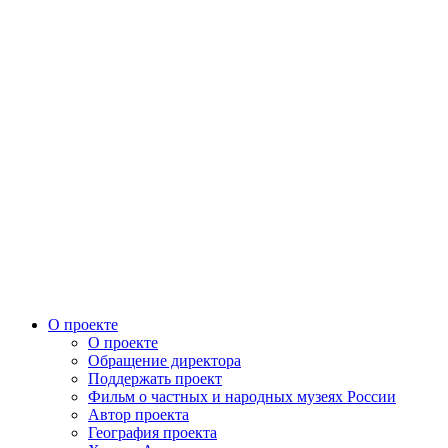
О проекте
О проекте
Обращение директора
Поддержать проект
Фильм о частных и народных музеях России
Автор проекта
География проекта