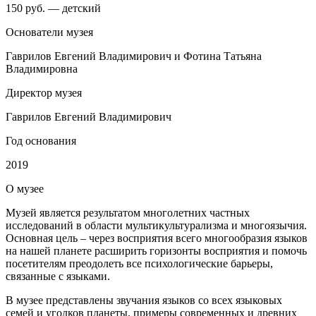
150 руб. — детский
Основатели музея
Гаврилов Евгений Владимирович и Фотина Татьяна
Владимировна
Директор музея
Гаврилов Евгений Владимирович
Год основания
2019
О
музее
Музей является результатом многолетних частных
исследований в области мультикультурализма и многоязычия.
Основная цель – через восприятия всего многообразия языков
на нашей планете расширить горизонты восприятия и помочь
посетителям преодолеть все психологические барьеры,
связанные с языками.
В музее представлены звучания языков со всех языковых
семей и уголков планеты, примеры современных и древних