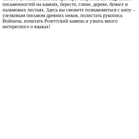
письменностей на камнях, бересте, глине, дереве, бумаге и
пальмовых листьях. Здесь вы сможете познакомиться с кипу –
узелковым письмом древних инков, полистать рукопись
Войнича, почитать Розеттский камень и узнать много
интересного о языках!