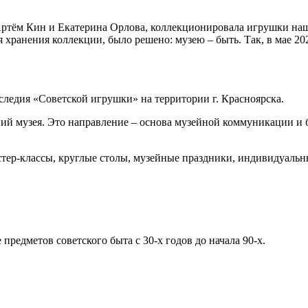
Артём Кин и Екатерина Орлова, коллекционировала игрушки нашег
ля хранения коллекции, было решено: музею – быть. Так, в мае 2
аследия «Советской игрушки» на территории г. Красноярска.
ий музея. Это направление – основа музейной коммуникации и б
стер-классы, круглые столы, музейные праздники, индивидуальн
предметов советского быта с 30-х годов до начала 90-х.