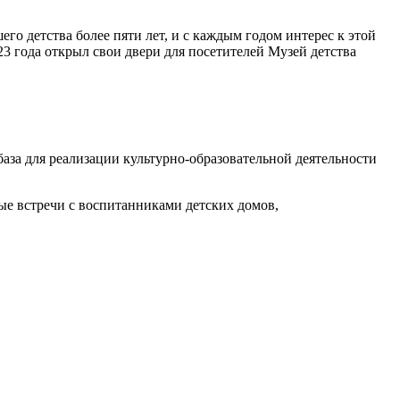
о детства более пяти лет, и с каждым годом интерес к этой
023 года открыл свои двери для посетителей Музей детства
аза для реализации культурно-образовательной деятельности
ые встречи с воспитанниками детских домов,