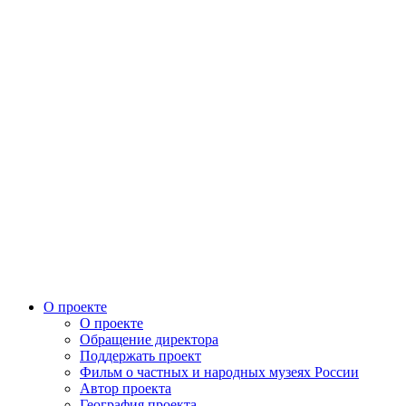
О проекте
О проекте
Обращение директора
Поддержать проект
Фильм о частных и народных музеях России
Автор проекта
География проекта