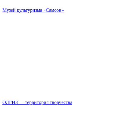
Музей культуризма «Самсон»
ОЛГИЗ — территория творчества