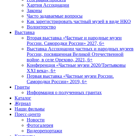
Хартия Ассоциации
Законы
Часто задаваемые вопросы
Как зарегистрировать частный музей в виде НКО
Волонтерство
Выставка
Вторая выставка «Частные и народные музеи
России. Самородки России» 2027, 6+
Выставка Ассоциации частных и народных музеев
России, посвященная Великой Отечественной
войне, в селе Орехово, 2021, 6+
Конференция «Частные музеи 2020/Третьяковы
XXI века», 6+
Первая выставка «Частные музеи России.
Самородки России» 2019, 6+
Гранты
Информация о полученных грантах
Каталог
Журнал
Наши фильмы
Пресс-центр
Новости
Фотогалерея
Видеорепортажи