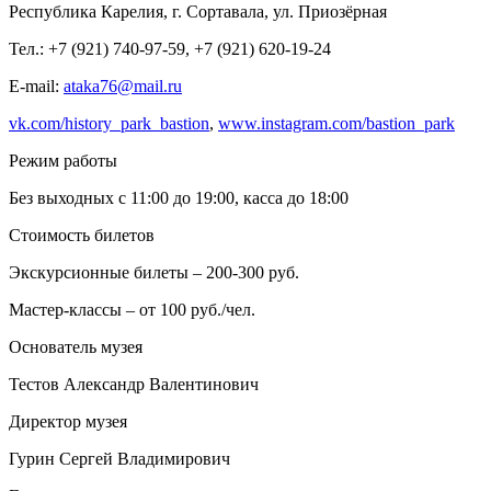
Республика Карелия, г. Сортавала, ул. Приозёрная
Тел.: +7 (921) 740-97-59, +7 (921) 620-19-24
E-mail:
ataka76@mail.ru
vk.com/history_park_bastion
,
www.instagram.com/bastion_park
Режим работы
Без выходных с 11:00 до 19:00, касса до 18:00
Стоимость билетов
Экскурсионные билеты – 200-300 руб.
Мастер-классы – от 100 руб./чел.
Основатель музея
Тестов Александр Валентинович
Директор музея
Гурин Сергей Владимирович