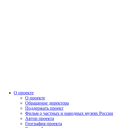
О проекте
О проекте
Обращение директора
Поддержать проект
Фильм о частных и народных музеях России
Автор проекта
География проекта