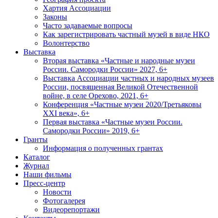
Хартия Ассоциации
Законы
Часто задаваемые вопросы
Как зарегистрировать частный музей в виде НКО
Волонтерство
Выставка
Вторая выставка «Частные и народные музеи
России. Самородки России» 2027, 6+
Выставка Ассоциации частных и народных музеев
России, посвященная Великой Отечественной
войне, в селе Орехово, 2021, 6+
Конференция «Частные музеи 2020/Третьяковы
XXI века», 6+
Первая выставка «Частные музеи России.
Самородки России» 2019, 6+
Гранты
Информация о полученных грантах
Каталог
Журнал
Наши фильмы
Пресс-центр
Новости
Фотогалерея
Видеорепортажи