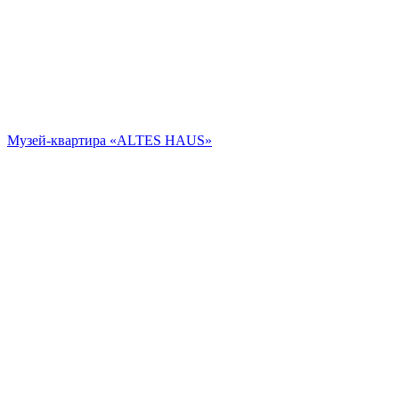
Музей-квартира «АLTES HAUS»