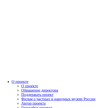
О проекте
О проекте
Обращение директора
Поддержать проект
Фильм о частных и народных музеях России
Автор проекта
География проекта