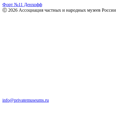
Форт №11 Денхофф
Ⓒ 2026 Ассоциация частных и народных музеев России
info@privatemuseums.ru