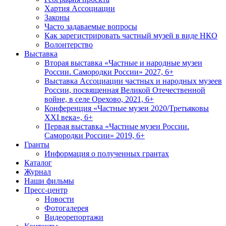
Хартия Ассоциации
Законы
Часто задаваемые вопросы
Как зарегистрировать частный музей в виде НКО
Волонтерство
Выставка
Вторая выставка «Частные и народные музеи
России. Самородки России» 2027, 6+
Выставка Ассоциации частных и народных музеев
России, посвященная Великой Отечественной
войне, в селе Орехово, 2021, 6+
Конференция «Частные музеи 2020/Третьяковы
XXI века», 6+
Первая выставка «Частные музеи России.
Самородки России» 2019, 6+
Гранты
Информация о полученных грантах
Каталог
Журнал
Наши фильмы
Пресс-центр
Новости
Фотогалерея
Видеорепортажи