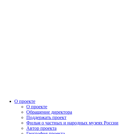
О проекте
О проекте
Обращение директора
Поддержать проект
Фильм о частных и народных музеях России
Автор проекта
География проекта