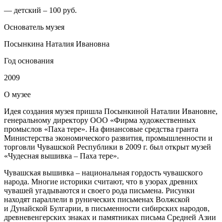
— детский – 100 руб.
Основатель музея
Посынкина Наталия Ивановна
Год основания
2009
О
музее
Идея создания музея пришла Посынкиной Наталии Ивановне,
генеральному директору ООО «Фирма художественных
промыслов «Паха тере». На финансовые средства гранта
Министерства экономического развития, промышленности и
торговли Чувашской Республики в 2009 г. был открыт музей
«Чудесная вышивка – Паха тере».
Чувашская вышивка – национальная гордость чувашского
народа. Многие историки считают, что в узорах древних
чувашей угадываются и своего рода письмена. Рисунки
находят параллели в рунических письменах Волжской
и Дунайской Булгарии, в письменности сибирских народов,
древневенгерских знаках и памятниках письма Средней Азии