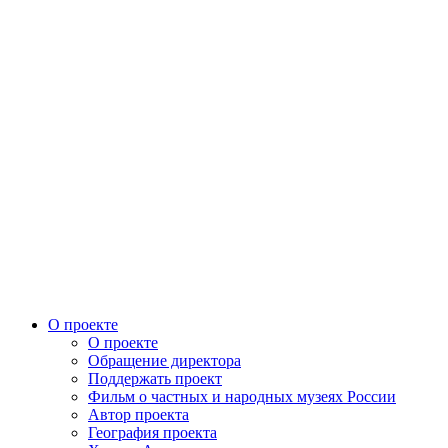
О проекте
О проекте
Обращение директора
Поддержать проект
Фильм о частных и народных музеях России
Автор проекта
География проекта