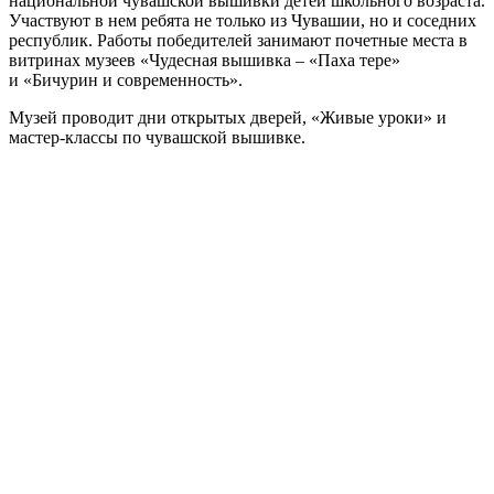
национальной чувашской вышивки детей школьного возраста.
Участвуют в нем ребята не только из Чувашии, но и соседних
республик. Работы победителей занимают почетные места в
витринах музеев «Чудесная вышивка – «Паха тере»
и «Бичурин и современность».
Музей проводит дни открытых дверей, «Живые уроки» и
мастер-классы по чувашской вышивке.