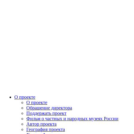
О проекте
О проекте
Обращение директора
Поддержать проект
Фильм о частных и народных музеях России
Автор проекта
География проекта