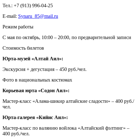
Тел.: +7 (913) 996-04-25
E-mail:
Synaru_85@mail.ru
Режим работы
С мая по октябрь, 10:00 – 20:00, по предварительной записи
Стоимость билетов
Юрта-музей «Алтай Аил»:
Экскурсия + дегустация – 450 руб./чел.
Фото в национальных костюмах
Корьевая юрта «Содон Аил»:
Мастер-класс «Алама-шикир алтайские сладости» – 400 руб./
чел.
Юрта-галерея «Кийис Аил»:
Мастер-класс по валянию войлока «Алтайский фэлтинг» –
400 руб./чел.