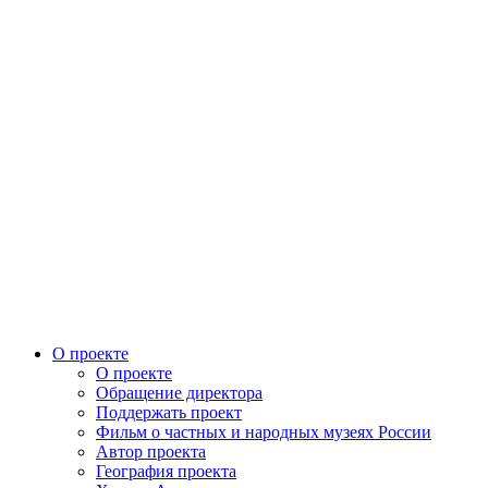
О проекте
О проекте
Обращение директора
Поддержать проект
Фильм о частных и народных музеях России
Автор проекта
География проекта