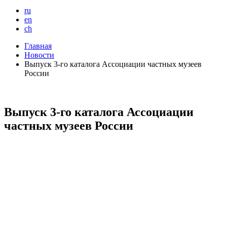
ru
en
ch
Главная
Новости
Выпуск 3-го каталога Ассоциации частных музеев
России
Выпуск 3-го каталога Ассоциации
частных музеев России