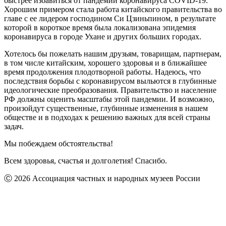
быстрее избавиться от пандемии коронавируса COVID-19.
Хорошим примером стала работа китайского правительства во
главе с ее лидером господином Си Цзиньпином, в результате
которой в короткое время была локализована эпидемия
коронавируса в городе Ухане и других больших городах.
Хотелось бы пожелать нашим друзьям, товарищам, партнерам,
в том числе китайским, хорошего здоровья и в ближайшее
время продолжения плодотворной работы. Надеюсь, что
последствия борьбы с коронавирусом выльются в глубинные
идеологические преобразования. Правительство и население
РФ должны оценить масштабы этой пандемии. И возможно,
произойдут существенные, глубинные изменения в нашем
обществе и в подходах к решению важных для всей страны
задач.
Мы побеждаем обстоятельства!
Всем здоровья, счастья и долголетия! Спасибо.
Ⓒ 2026 Ассоциация частных и народных музеев России