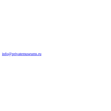
info@privatemuseums.ru