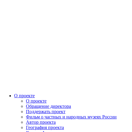
О проекте
О проекте
Обращение директора
Поддержать проект
Фильм о частных и народных музеях России
Автор проекта
География проекта