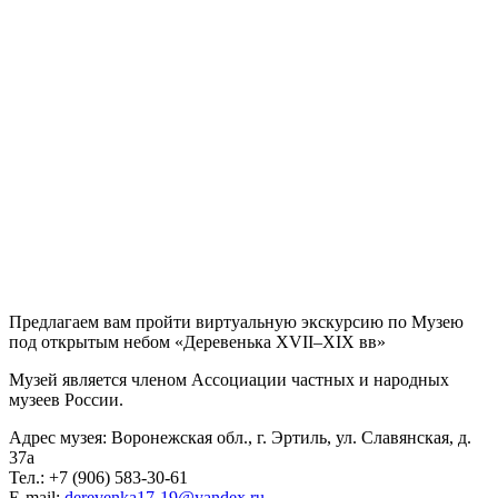
Предлагаем вам пройти виртуальную экскурсию по Музею
под открытым небом «Деревенька XVII–XIX вв»
Музей является членом Ассоциации частных и народных
музеев России.
Адрес музея: Воронежская обл., г. Эртиль, ул. Славянская, д.
37а
Тел.: +7 (906) 583-30-61
E-mail:
derevenka17-19@yandex.ru