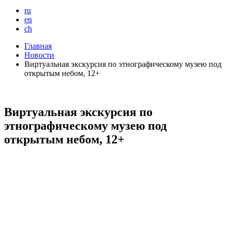
ru
en
ch
Главная
Новости
Виртуальная экскурсия по этнографическому музею под
открытым небом, 12+
Виртуальная экскурсия по
этнографическому музею под
открытым небом, 12+