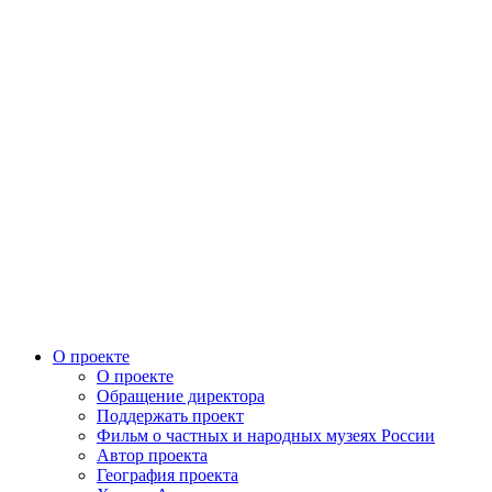
О проекте
О проекте
Обращение директора
Поддержать проект
Фильм о частных и народных музеях России
Автор проекта
География проекта