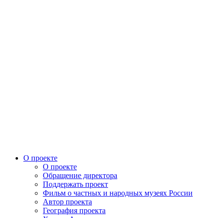
О проекте
О проекте
Обращение директора
Поддержать проект
Фильм о частных и народных музеях России
Автор проекта
География проекта