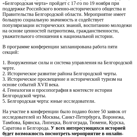
«Белгородская черта» пройдет с 17-го по 19 ноября при
поддержке Российского военно-исторического общества и
Правительства Белгородской области. Мероприятие имеет
большую социальную значимость и содействует
популяризации исторических знаний, воспитанию молодежи
на основе ценностей патриотизма, гражданственности,
уважительного отношения к национальной истории.
В программе конференции запланирована работа пяти
секций:
1. Вооруженные силы и система управления на Белгородской
черте.
2. Историческое развитие района Белгородской черты.
3. Историческое просвещение и исторический туризм на
основе событий XVII века.
4. Генеалогия и просопография в контексте истории
Белгородской черты.
5. Белгородская черта: юные исследователи.
На участие в конференции было подано более 50 заявок от
исследователей из Москвы, Санкт-Петербурга, Воронежа,
Тамбова, Брянска, Липецка, Волгограда, Тюмени, Курска,
Саратова и Белгорода.
У всех интересующихся историей
будет возможность посмотреть мероприятие в онлайн-