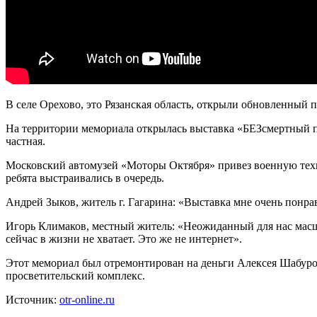
В селе Орехово, это Рязанская область, открыли обновленный 
На территории мемориала открылась выставка «БЕЗсмертный п
частная.
Московский автомузей «Моторы Октября» привез военную техн
ребята выстраивались в очередь.
Андрей Зыков, житель г. Гагарина: «Выставка мне очень понр
Игорь Климаков, местный житель: «Неожиданный для нас масшт
сейчас в жизни не хватает. Это же не интернет».
Этот мемориал был отремонтирован на деньги Алексея Шабуров
просветительский комплекс.
Источник:
otr-online.ru