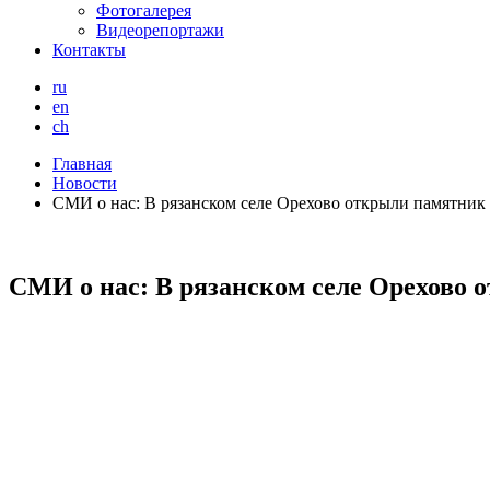
Фотогалерея
Видеорепортажи
Контакты
ru
en
ch
Главная
Новости
СМИ о нас: В рязанском селе Орехово открыли памятник
СМИ о нас: В рязанском селе Орехово