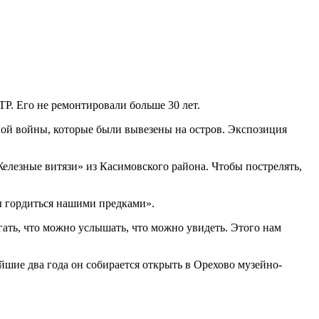
Р. Его не ремонтировали больше 30 лет.
ой войны, которые были вывезены на остров. Экспозиция
лезные витязи» из Касимовского района. Чтобы пострелять,
ы гордиться нашими предками».
ать, что можно услышать, что можно увидеть. Этого нам
шие два года он собирается открыть в Орехово музейно-