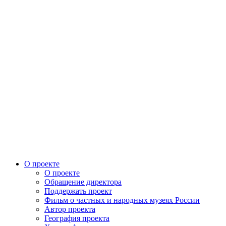
О проекте
О проекте
Обращение директора
Поддержать проект
Фильм о частных и народных музеях России
Автор проекта
География проекта