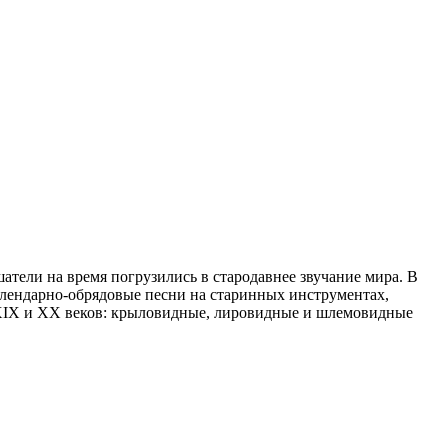
атели на время погрузились в стародавнее звучание мира. В
алендарно-обрядовые песни на старинных инструментах,
, XIX и XX веков: крыловидные, лировидные и шлемовидные