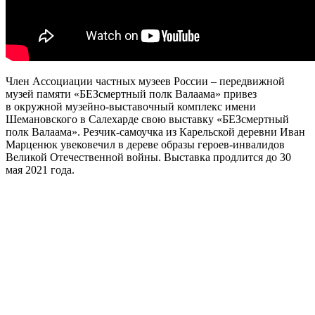
Член Ассоциации частных музеев России – передвижной
музей памяти «БЕЗсмертный полк Валаама» привез
в окружной музейно-выставочный комплекс имени
Шемановского в Салехарде свою выставку «БЕЗсмертный
полк Валаама». Резчик-самоучка из Карельской деревни Иван
Марценюк увековечил в дереве образы героев-инвалидов
Великой Отечественной войны. Выставка продлится до 30
мая 2021 года.