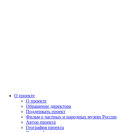
О проекте
О проекте
Обращение директора
Поддержать проект
Фильм о частных и народных музеях России
Автор проекта
География проекта