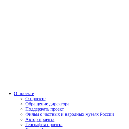
О проекте
О проекте
Обращение директора
Поддержать проект
Фильм о частных и народных музеях России
Автор проекта
География проекта