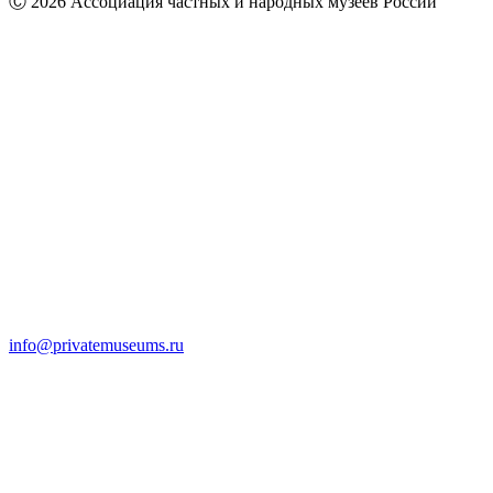
Ⓒ 2026 Ассоциация частных и народных музеев России
info@privatemuseums.ru