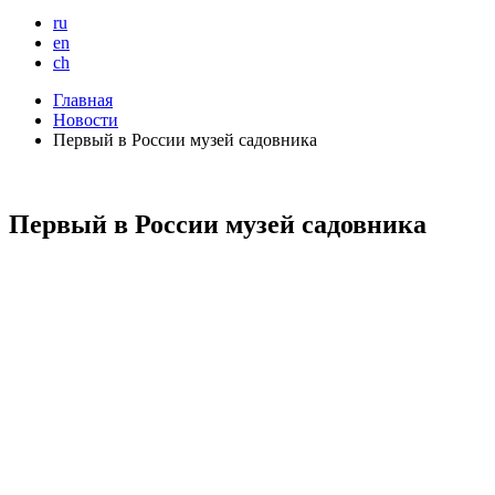
ru
en
ch
Главная
Новости
Первый в России музей садовника
Первый в России музей садовника