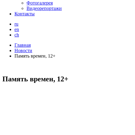
Фотогалерея
Видеорепортажи
Контакты
ru
en
ch
Главная
Новости
Память времен, 12+
Память времен, 12+