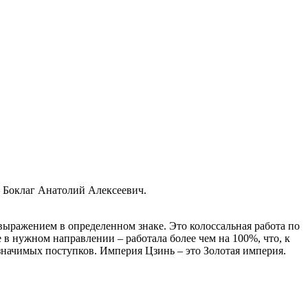
 Боклаг Анатолий Алексеевич.
 выражением в определенном знаке. Это колоссальная работа по
в нужном направлении – работала более чем на 100%, что, к
значимых поступков. Империя Цзинь – это Золотая империя.