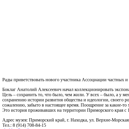
Рады приветствовать нового участника Ассоциации частных и
Боклаг Анатолий Алексеевич начал коллекционировать экспона
Цель – сохранить то, что было, чем жили. У всех – было, а у 
сохранению истории развития общества и идеологии, своего ро
сожалению, забыто в настоящее время. Поощрение за какие-то
Это история проживавших на территории Приморского края с 1
Адрес музея: Приморский край, г. Находка, ул. Верхне-Морская,
Тел.: 8 (914) 708-84-15