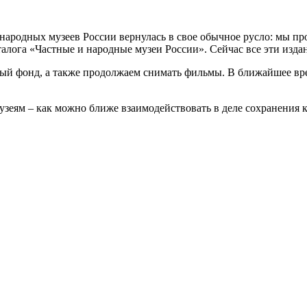
 народных музеев России вернулась в свое обычное русло: мы п
талога «Частные и народные музеи России». Сейчас все эти изда
ый фонд, а также продолжаем снимать фильмы. В ближайшее вр
зеям – как можно ближе взаимодействовать в деле сохранения 