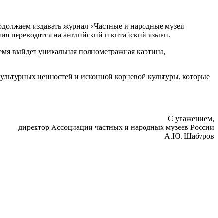
родолжаем издавать журнал «Частные и народные музеи
ния переводятся на английский и китайский языки.
емя выйдет уникальная полнометражная картина,
культурных ценностей и исконной корневой культуры, которые
С уважением,
директор Ассоциации частных и народных музеев России
А.Ю. Шабуров