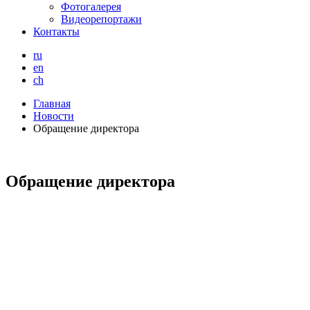
Фотогалерея
Видеорепортажи
Контакты
ru
en
ch
Главная
Новости
Обращение директора
Обращение директора