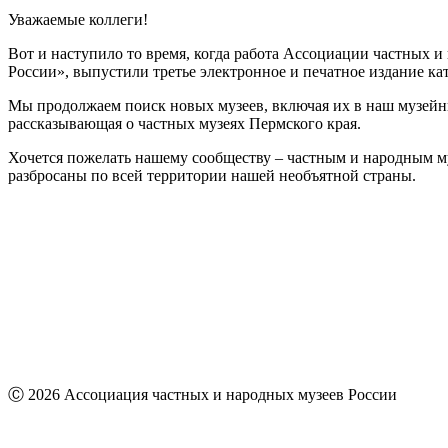
Уважаемые коллеги!
Вот и наступило то время, когда работа Ассоциации частных и
России», выпустили третье электронное и печатное издание ка
Мы продолжаем поиск новых музеев, включая их в наш музейн
рассказывающая о частных музеях Пермского края.
Хочется пожелать нашему сообществу – частным и народным му
разбросаны по всей территории нашей необъятной страны.
Ⓒ 2026 Ассоциация частных и народных музеев России