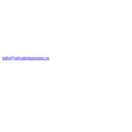
info@privatemuseums.ru