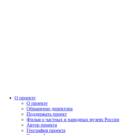
О проекте
О проекте
Обращение директора
Поддержать проект
Фильм о частных и народных музеях России
Автор проекта
География проекта