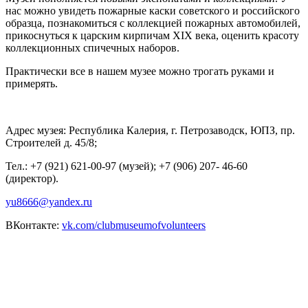
нас можно увидеть пожарные каски советского и российского
образца, познакомиться с коллекцией пожарных автомобилей,
прикоснуться к царским кирпичам XIX века, оценить красоту
коллекционных спичечных наборов.
Практически все в нашем музее можно трогать руками и
примерять.
Адрес музея: Республика Калерия, г. Петрозаводск, ЮПЗ, пр.
Строителей д. 45/8;
Тел.: +7 (921) 621-00-97 (музей); +7 (906) 207- 46-60
(директор).
yu8666@yandex.ru
ВКонтакте:
vk.com/clubmuseumofvolunteers