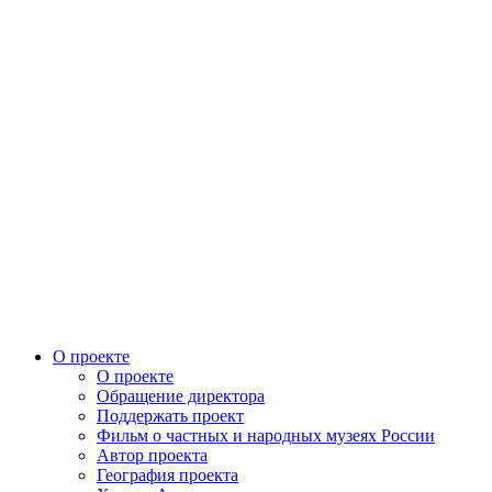
О проекте
О проекте
Обращение директора
Поддержать проект
Фильм о частных и народных музеях России
Автор проекта
География проекта