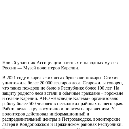
Новый участник Ассоциации частных и народных музеев
России — Музей волонтеров Карелии.
В 2021 году в карельских лесах бушевали пожары. Стихия
уничтожила более 20 000 гектаров леса. Старожилы говорят,
что таких пожаров не было в Республике более 100 лет. На
защиту родного леса встали и обычные граждане – горожане
и селяне Карелии. АНО «Наследие Калевы» организовало
работу более 500 человек в нескольких районах нашего края.
Работа велась круглосуточно и по всем направлениям. У
волонтеров действовал информационный и
распределительный центры в Петрозаводске, волонтерские
лагеря в Кондопожском и Пряжинском районах Республики.