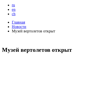
ru
en
ch
Главная
Новости
Музей вертолетов открыт
Музей вертолетов открыт