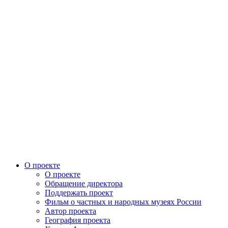
О проекте
О проекте
Обращение директора
Поддержать проект
Фильм о частных и народных музеях России
Автор проекта
География проекта