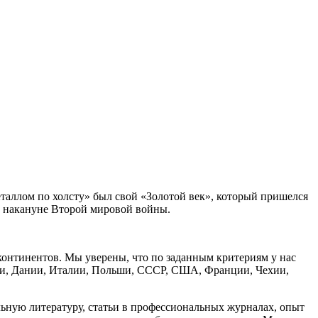
таллом по холсту» был свой «Золотой век», который пришелся
ка накануне Второй мировой войны.
континентов. Мы уверены, что по заданным критериям у нас
ании, Дании, Италии, Польши, СССР, США, Франции, Чехии,
ьную литературу, статьи в профессиональных журналах, опыт