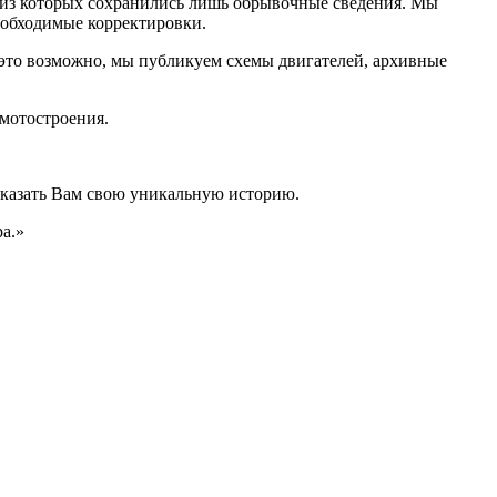
 из которых сохранились лишь обрывочные сведения. Мы
еобходимые корректировки.
и это возможно, мы публикуем схемы двигателей, архивные
 мотостроения.
сказать Вам свою уникальную историю.
а.»