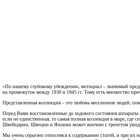
«По нашему глубокому убеждению, мотоцикл – значимый предм
на промежуток между 1930 и 1945 гг. Тому есть множество пр
Представленная коллекция – это любовь миллионов людей, по
Перед Вами восстановленные до ходового состояния аппараты с
если не единственная, то самая полная коллекция в мире, гд
Швейцарии, Швеции и Японии может воочию с трепетом увидет
Мы очень серьезно относимся к содержанию статей, и при их 