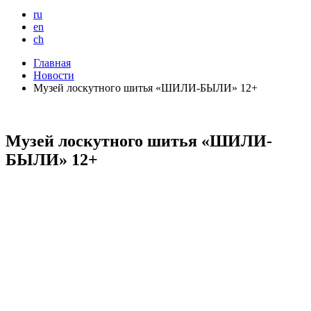
ru
en
ch
Главная
Новости
Музей лоскутного шитья «ШИЛИ-БЫЛИ» 12+
Музей лоскутного шитья «ШИЛИ-
БЫЛИ» 12+