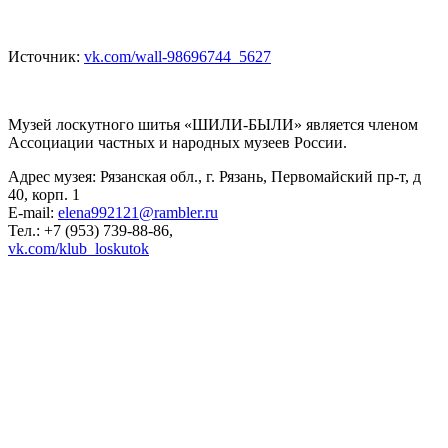
Источник:
vk.com/wall-98696744_5627
Музей лоскутного шитья «ШИЛИ-БЫЛИ» является членом
Ассоциации частных и народных музеев России.
Адрес музея: Рязанская обл., г. Рязань, Первомайский пр-т, д
40, корп. 1
E-mail:
elena992121@rambler.ru
Тел.: +7 (953) 739-88-86,
vk.com/klub_loskutok