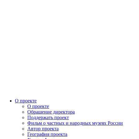
О проекте
О проекте
Обращение директора
Поддержать проект
Фильм о частных и народных музеях России
Автор проекта
География проекта