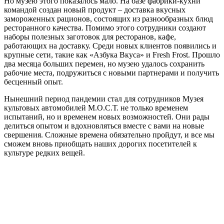
Но музею этого показалось мало. На базе фабрики-кухни
командой создан новый продукт – доставка вкусных
замороженных рационов, состоящих из разнообразных блюд
ресторанного качества. Помимо этого сотрудники создают
наборы полезных заготовок для ресторанов, кафе,
работающих на доставку. Среди новых клиентов появились и
крупные сети, такие как «Азбука Вкуса» и Fresh Frost. Прошло
два месяца больших перемен, но музею удалось сохранить
рабочие места, подружиться с новыми партнерами и получить
бесценный опыт.
Нынешний период пандемии стал для сотрудников Музея
культовых автомобилей М.О.С.Т. не только временем
испытаний, но и временем новых возможностей. Они рады
делиться опытом и вдохновляться вместе с вами на новые
свершения. Сложные времена обязательно пройдут, и все мы
сможем вновь приобщать наших дорогих посетителей к
культуре редких вещей.