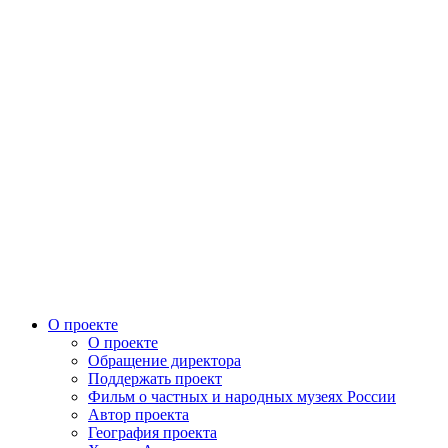
О проекте
О проекте
Обращение директора
Поддержать проект
Фильм о частных и народных музеях России
Автор проекта
География проекта