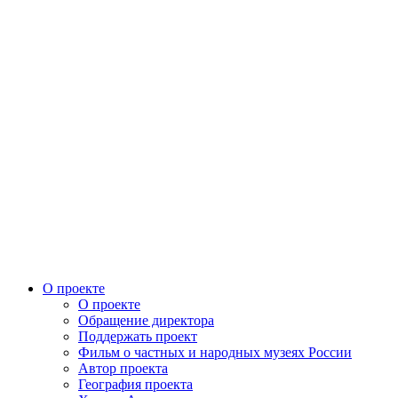
О проекте
О проекте
Обращение директора
Поддержать проект
Фильм о частных и народных музеях России
Автор проекта
География проекта