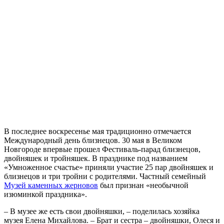
В последнее воскресенье мая традиционно отмечается
Международный день близнецов. 30 мая в Великом
Новгороде впервые прошел Фестиваль-парад близнецов,
двойняшек и тройняшек. В празднике под названием
«Умноженное счастье» приняли участие 25 пар двойняшек и
близнецов и три тройни с родителями. Частный семейный
Музей каменных жерновов
был признан «необычной
изюминкой праздника».
– В музее же есть свои двойняшки, – поделилась хозяйка
музея Елена Михайлова. – Брат и сестра – двойняшки, Олеся и