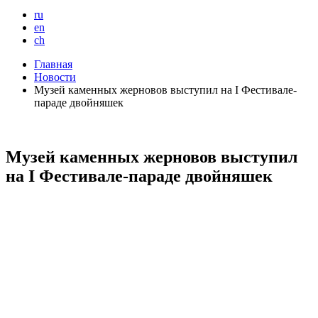
ru
en
ch
Главная
Новости
Музей каменных жерновов выступил на I Фестивале-
параде двойняшек
Музей каменных жерновов выступил
на I Фестивале-параде двойняшек