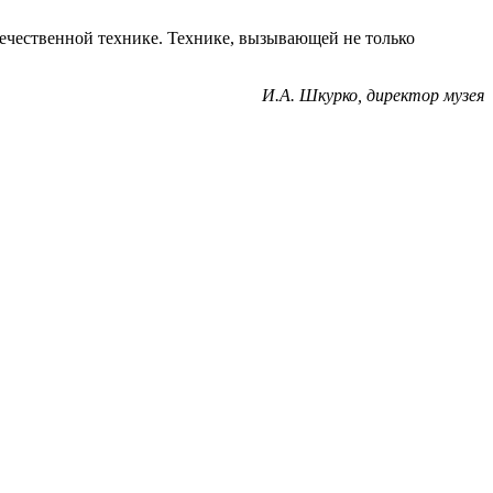
ечественной технике. Технике, вызывающей не только
И.А. Шкурко, директор музея