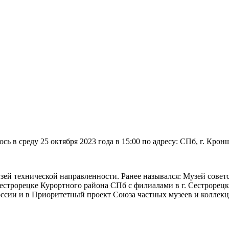
 в среду 25 октября 2023 года в 15:00 по адресу: СПб, г. Кроншта
ей технической направленности. Ранее назывался: Музей совет
Сестрорецке Курортного района СПб с филиалами в г. Сестрорец
оссии и в Приоритетный проект Союза частных музеев и коллек