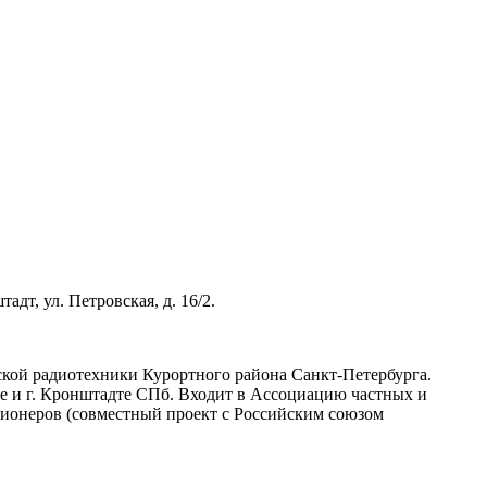
дт, ул. Петровская, д. 16/2.
ской радиотехники Курортного района Санкт-Петербурга.
ке и г. Кронштадте СПб. Входит в Ассоциацию частных и
ционеров (совместный проект с Российским союзом