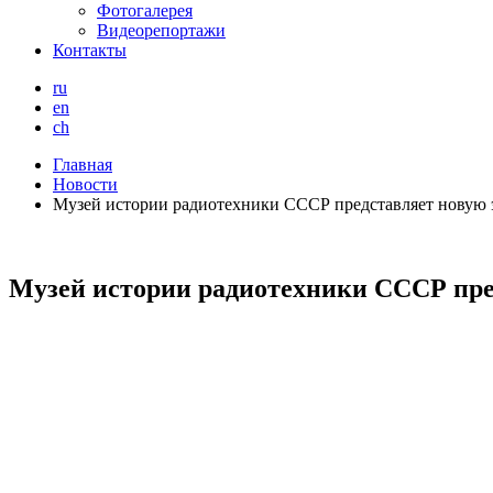
Фотогалерея
Видеорепортажи
Контакты
ru
en
ch
Главная
Новости
Музей истории радиотехники СССР представляет новую 
Музей истории радиотехники СССР пре