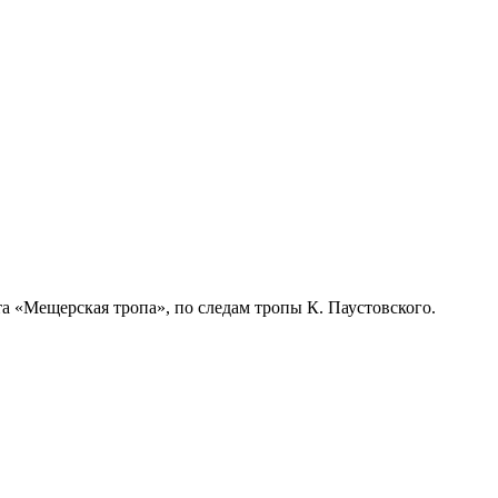
а «Мещерская тропа», по следам тропы К. Паустовского.