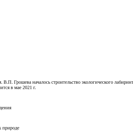
. В.П. Грошева началось строительство экологического лабиринт
ится в мае 2021 г.
едения
 к природе