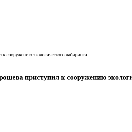
ил к сооружению экологического лабиринта
 Грошева приступил к сооружению эколог