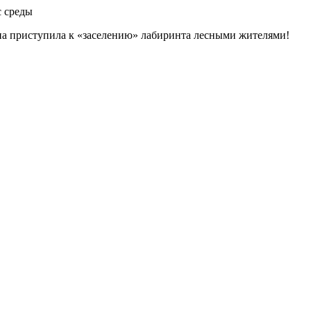
с среды
на приступила к «заселению» лабиринта лесными жителями!