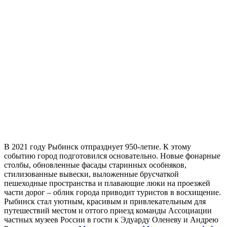
В 2021 году Рыбинск отпразднует 950-летие. К этому
событию город подготовился основательно. Новые фонарные
столбы, обновленные фасады старинных особняков,
стилизованные вывески, выложенные брусчаткой
пешеходные пространства и плавающие люки на проезжей
части дорог – облик города приводит туристов в восхищение.
Рыбинск стал уютным, красивым и привлекательным для
путешествий местом и оттого приезд команды Ассоциации
частных музеев России в гости к Эдуарду Оленеву и Андрею