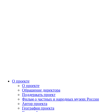
О проекте
О проекте
Обращение директора
Поддержать проект
Фильм о частных и народных музеях России
Автор проекта
География проекта