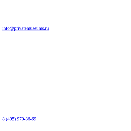
info@privatemuseums.ru
8 (495) 970-36-69