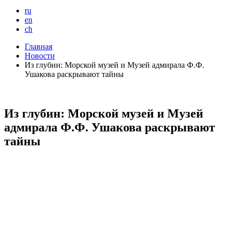
ru
en
ch
Главная
Новости
Из глубин: Морской музей и Музей адмирала Ф.Ф.
Ушакова раскрывают тайны
Из глубин: Морской музей и Музей
адмирала Ф.Ф. Ушакова раскрывают
тайны