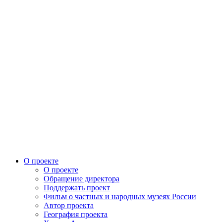
О проекте
О проекте
Обращение директора
Поддержать проект
Фильм о частных и народных музеях России
Автор проекта
География проекта