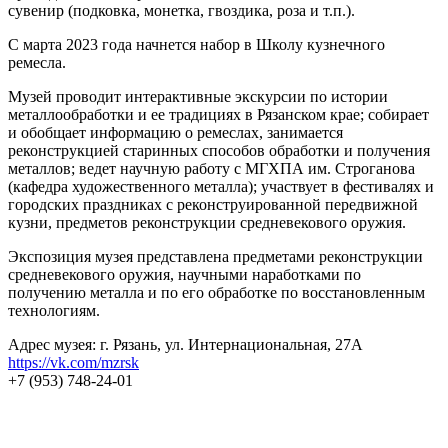
сувенир (подковка, монетка, гвоздика, роза и т.п.).
С марта 2023 года начнется набор в Школу кузнечного
ремесла.
Музей проводит интерактивные экскурсии по истории
металлообработки и ее традициях в Рязанском крае; собирает
и обобщает информацию о ремеслах, занимается
реконструкцией старинных способов обработки и получения
металлов; ведет научную работу с МГХПА им. Строганова
(кафедра художественного металла); участвует в фестивалях и
городских праздниках с реконструированной передвижной
кузни, предметов реконструкции средневекового оружия.
Экспозиция музея представлена предметами реконструкции
средневекового оружия, научными наработками по
получению металла и по его обработке по восстановленным
технологиям.
Адрес музея: г. Рязань, ул. Интернациональная, 27А
https://vk.com/mzrsk
+7 (953) 748-24-01