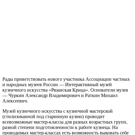
Рады приветствовать нового участника Ассоциации частных
и народных музеев России — Интерактивный музей
кузнечного искусства «Рязанская Крица». Основатели музея
— Чуркин Александр Владимирович и Раткин Михаил
Алексеевич.
Музей кузнечного искусства с кузнечной мастерской
(стилизованной под старинную кузню) проводит
всевозможные мастер-классы для разных возрастных групп,
разной степени подготовленности к работе кузнеца. На
проводимых мастер-классах есть возможность выковать себе