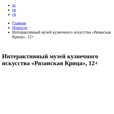
ru
en
ch
Главная
Новости
Интерактивный музей кузнечного искусства «Рязанская
Крица», 12+
Интерактивный музей кузнечного
искусства «Рязанская Крица», 12+