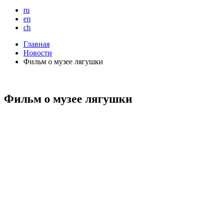
ru
en
ch
Главная
Новости
Фильм о музее лягушки
Фильм о музее лягушки