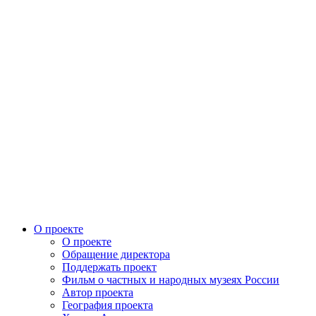
О проекте
О проекте
Обращение директора
Поддержать проект
Фильм о частных и народных музеях России
Автор проекта
География проекта