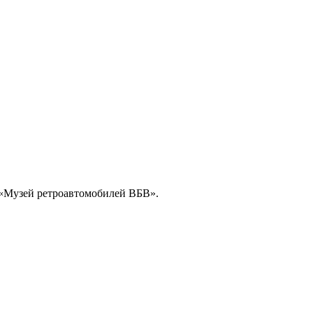
«Музей ретроавтомобилей ВБВ».