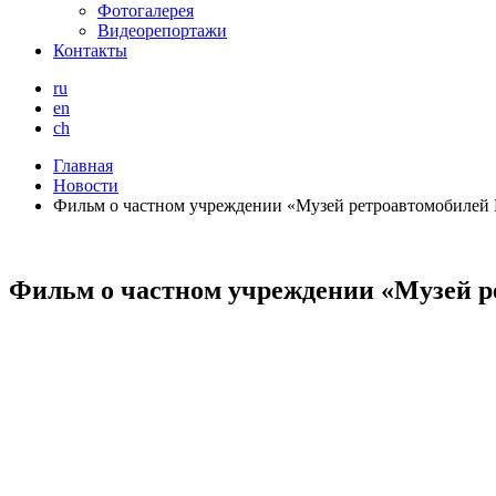
Фотогалерея
Видеорепортажи
Контакты
ru
en
ch
Главная
Новости
Фильм о частном учреждении «Музей ретроавтомобилей
Фильм о частном учреждении «Музей р