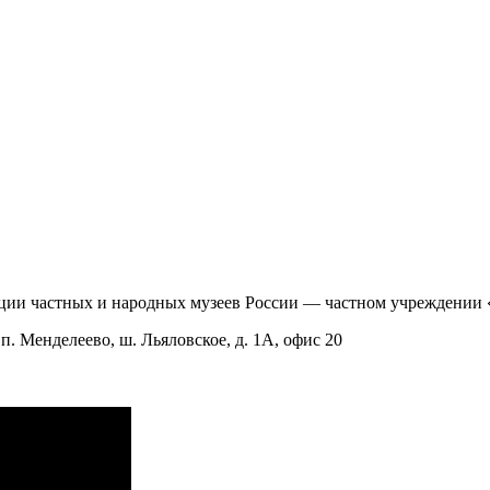
ии частных и народных музеев России — частном учреждении 
п. Менделеево, ш. Льяловское, д. 1А, офис 20