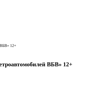
 ВБВ» 12+
етроавтомобилей ВБВ» 12+