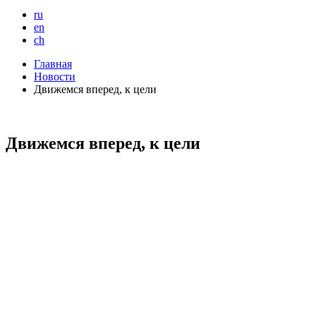
ru
en
ch
Главная
Новости
Движемся вперед, к цели
Движемся вперед, к цели