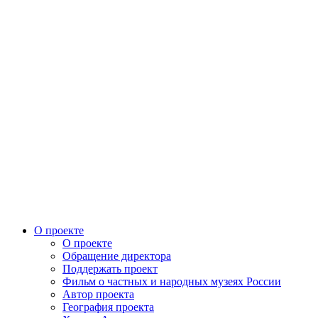
О проекте
О проекте
Обращение директора
Поддержать проект
Фильм о частных и народных музеях России
Автор проекта
География проекта