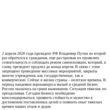
2 апреля 2020 года президент РФ Владимир Путин во второй
раз обратился к гражданам, еще раз призвав их проявлять
сознательность и соблюдать режим самоизоляции, который, к
слову, президент продлил до конца апреля. В связи с этим
запрещено проведение массовых мероприятий, закрыты
многие учреждения, как государственные, так и
коммерческие. Сейчас в жизни страны – нелегкие времена. В
период пандемии коронавируса малый и средний бизнес
России оказались на грани выживания. Ситуация тяжелая, но
преодолимая. Сегодня бизнесу необходимо
консолидироваться, проявить стойкость и мужество в
достижении поставленных целей и помнить опыт тяжелых
времен наших отцов и дедов.