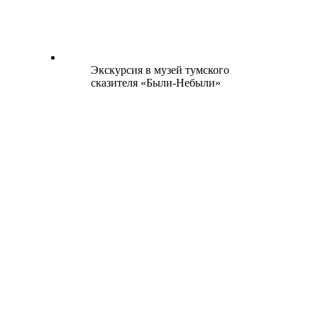
Экскурсия в музей тумского
сказителя «Были-Небыли»