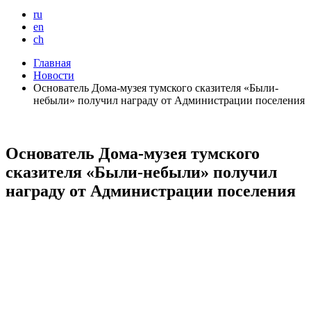
ru
en
ch
Главная
Новости
Основатель Дома-музея тумского сказителя «Были-
небыли» получил награду от Администрации поселения
Основатель Дома-музея тумского
сказителя «Были-небыли» получил
награду от Администрации поселения