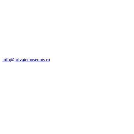
info@privatemuseums.ru