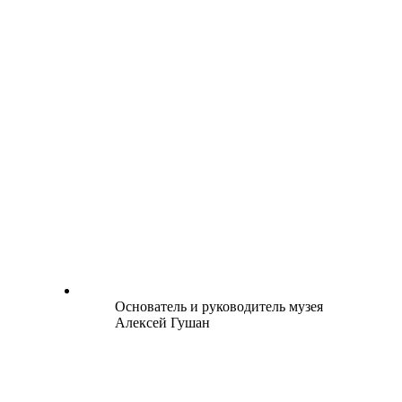
Основатель и руководитель музея
Алексей Гушан