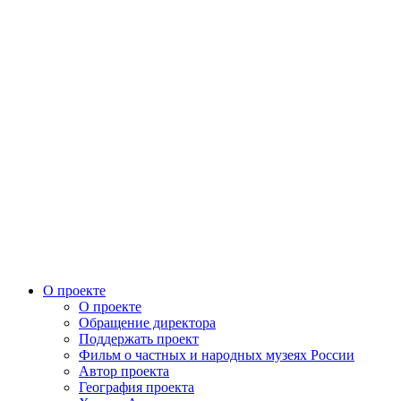
О проекте
О проекте
Обращение директора
Поддержать проект
Фильм о частных и народных музеях России
Автор проекта
География проекта