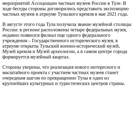
мероприятий Ассоциации частных музеев России в Туле. В
ходе беседы стороны договорились представить экспозицию
частных музеев в атриуме Тульского кремля в мае 2021 года.
В августе этого года Тула получила звание музейной столицы
России: в регионе расположены четыре федеральных музея,
недавно появился филиал еще одного федерального
учреждения – Государственного исторического музея, в
атриуме открыты Тульский военно-исторический музей,
Музей кремля и Музей археологии, а в самом центре города
формируется музейный квартал.
Стороны уверены, что реализация нового интересного и
масштабного проекта с участием частных музеев станет
очередным шагом по превращению Тулы в один из
крупнейших культурных и туристических центров страны.