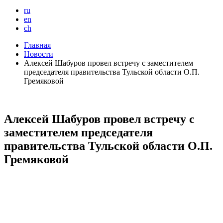
ru
en
ch
Главная
Новости
Алексей Шабуров провел встречу с заместителем
председателя правительства Тульской области О.П.
Гремяковой
Алексей Шабуров провел встречу с
заместителем председателя
правительства Тульской области О.П.
Гремяковой