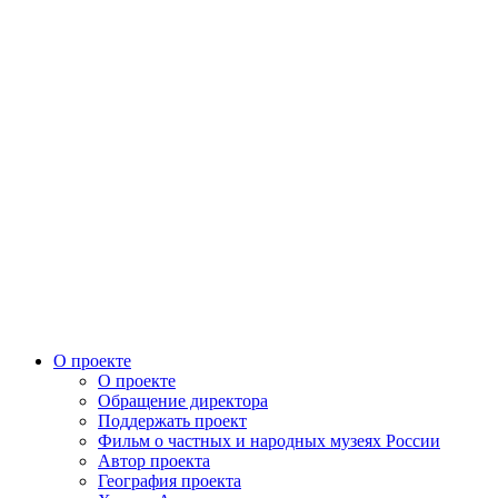
О проекте
О проекте
Обращение директора
Поддержать проект
Фильм о частных и народных музеях России
Автор проекта
География проекта