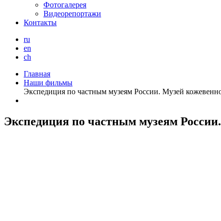
Фотогалерея
Видеорепортажи
Контакты
ru
en
ch
Главная
Наши фильмы
Экспедиция по частным музеям России. Музей кожевенног
Экспедиция по частным музеям России.