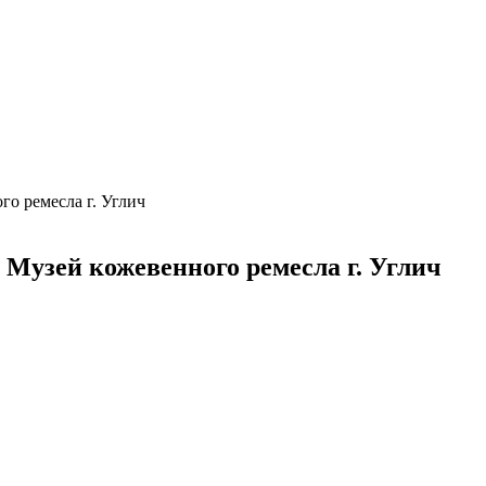
о ремесла г. Углич
 Музей кожевенного ремесла г. Углич