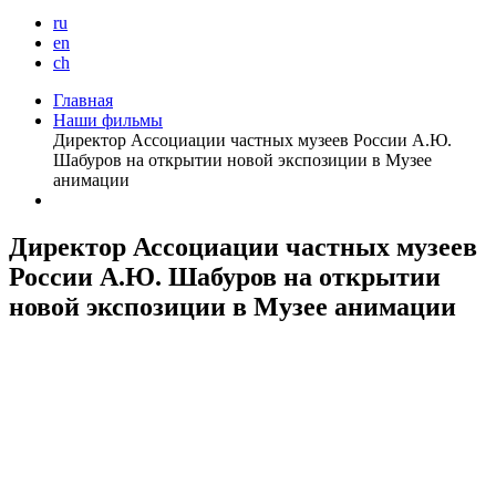
ru
en
ch
Главная
Наши фильмы
Директор Ассоциации частных музеев России А.Ю.
Шабуров на открытии новой экспозиции в Музее
анимации
Директор Ассоциации частных музеев
России А.Ю. Шабуров на открытии
новой экспозиции в Музее анимации