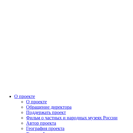
О проекте
О проекте
Обращение директора
Поддержать проект
Фильм о частных и народных музеях России
Автор проекта
География проекта