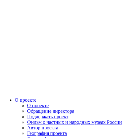
О проекте
О проекте
Обращение директора
Поддержать проект
Фильм о частных и народных музеях России
Автор проекта
География проекта